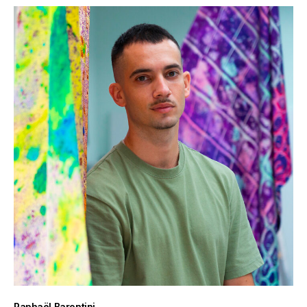
Raphaël Barontini