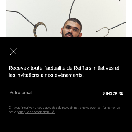
Recevez toute l'actualité de Reiffers Initiatives et
les invitations à nos évènements.
En vous inscrivant, vous acceptez de recevoir notre newsletter, conformément à
notre
politique de confidentialité.
Tarek Lakhrissi, jeune talent du
programme de mentorat 2024