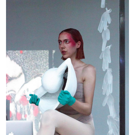
Salomé Chatriot
DÉCOUVRIR