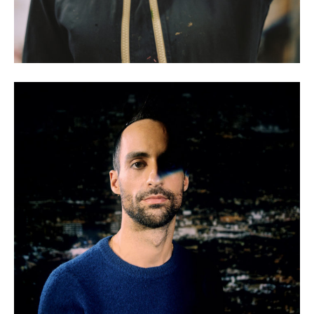
Gaëlle Choisne, jeune talent du
programme de mentorat 2023
DÉCOUVRIR