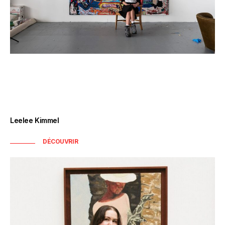
Leelee Kimmel
DÉCOUVRIR