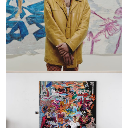
Pharaoh Kakudji
DÉCOUVRIR