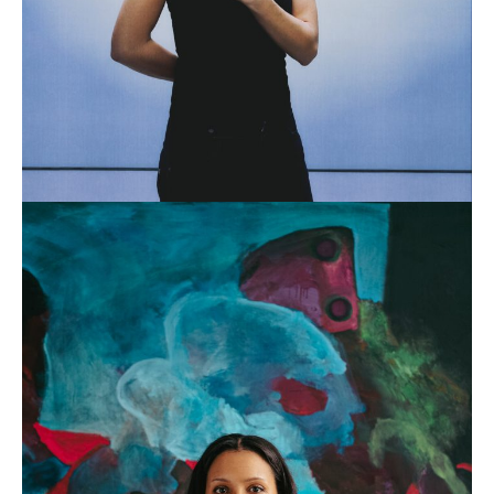
Garance Früh
DÉCOUVRIR