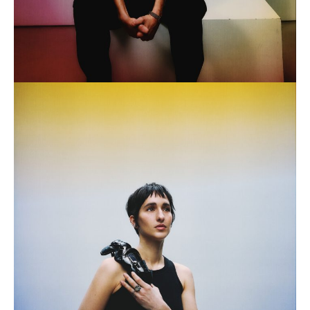
Clédia Fourniau, lauréate du Prix Reiffers
Initiatives 2024
DÉCOUVRIR