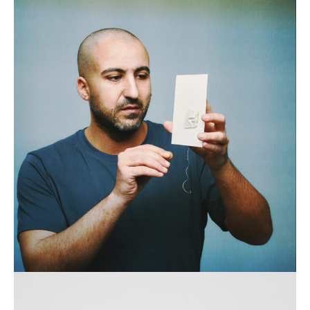
Majd Abdel Hamid
DÉCOUVRIR