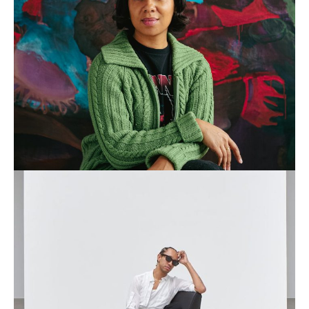
Clémence Gbonon
DÉCOUVRIR