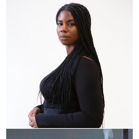
Ymane Chabi-Gara
DÉCOUVRIR