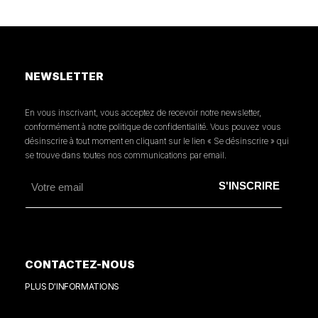
NEWSLETTER
En vous inscrivant, vous acceptez de recevoir notre newsletter,
conformément à notre politique de confidentialité. Vous pouvez vous
désinscrire à tout moment en cliquant sur le lien « Se désinscrire » qui
se trouve dans toutes nos communications par email.
CONTACTEZ-NOUS
PLUS D'INFORMATIONS