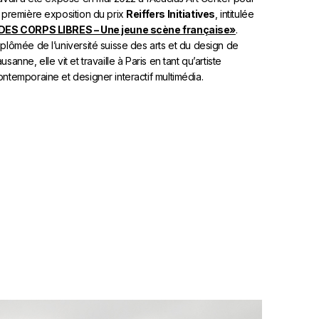
a première exposition du prix
Reiffers Initiatives
, intitulée
DES CORPS LIBRES – Une jeune scène française»
.
iplômée de l’université suisse des arts et du design de
usanne, elle vit et travaille à Paris en tant qu’artiste
ontemporaine et designer interactif multimédia.