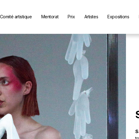
Comité artistique
Mentorat
Prix
Artistes
Expositions
S
t