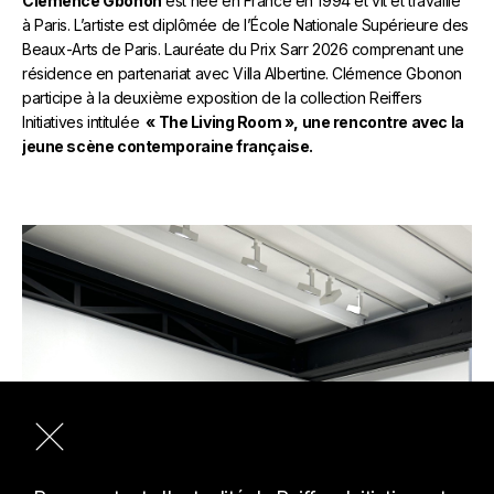
Clémence Gbonon
est née en France en 1994 et vit et travaille
à Paris. L’artiste est diplômée de l’École Nationale Supérieure des
Beaux-Arts de Paris. Lauréate du Prix Sarr 2026 comprenant une
résidence en partenariat avec Villa Albertine. Clémence Gbonon
participe à la deuxième exposition de la collection Reiffers
Initiatives intitulée
« The Living Room », une rencontre avec la
jeune scène contemporaine française.