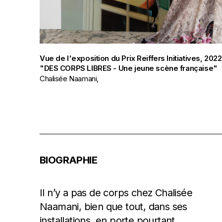
Vue de l'exposition du Prix Reiffers Initiatives, 2022
"DES CORPS LIBRES - Une jeune scène française"
Chalisée Naamani,
BIOGRAPHIE
Il n’y a pas de corps chez Chalisée
Naamani, bien que tout, dans ses
installations, en porte pourtant