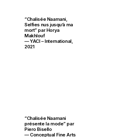
“Chalisée Naamani,
Selfies nus jusqu’à ma
mort” par Horya
Makhlouf
— YACI – International,
2021
“Chalisée Naamani
présente la mode” par
Piero Bisello
— Conceptual Fine Arts