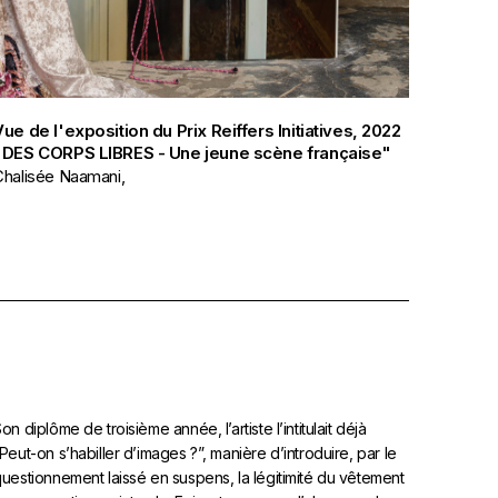
Vue de l'exposition du Prix Reiffers Initiatives, 2022
"DES CORPS LIBRES - Une jeune scène française"
Chalisée Naamani,
on diplôme de troisième année, l’artiste l’intitulait déjà
Peut-on s’habiller d’images ?”, manière d’introduire, par le
uestionnement laissé en suspens, la légitimité du vêtement