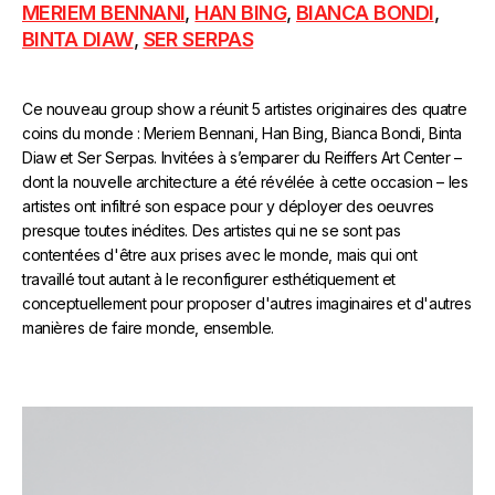
MERIEM BENNANI
,
HAN BING
,
BIANCA BONDI
,
BINTA DIAW
,
SER SERPAS
Ce nouveau group show a réunit 5 artistes originaires des quatre
coins du monde : Meriem Bennani, Han Bing, Bianca Bondi, Binta
Diaw et Ser Serpas. Invitées à s’emparer du Reiffers Art Center –
dont la nouvelle architecture a été révélée à cette occasion – les
artistes ont infiltré son espace pour y déployer des oeuvres
presque toutes inédites. Des artistes qui ne se sont pas
contentées d'être aux prises avec le monde, mais qui ont
travaillé tout autant à le reconfigurer esthétiquement et
conceptuellement pour proposer d'autres imaginaires et d'autres
manières de faire monde, ensemble.