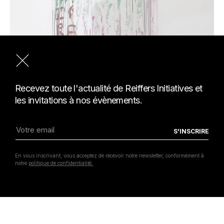
Recevez toute l'actualité de Reiffers Initiatives et
les invitations à nos évènements.
En vous inscrivant, vous acceptez de recevoir notre newsletter, conformément à
notre
politique de confidentialité.
INFILTRÉES – 5 manières d’habiter le monde