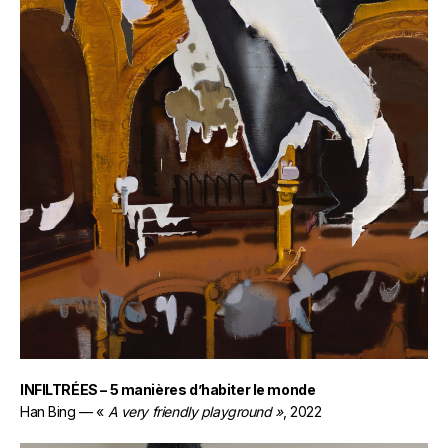
INFILTRÉES – 5 manières d’habiter le monde
Han Bing — «
A very friendly playground »
,
2022