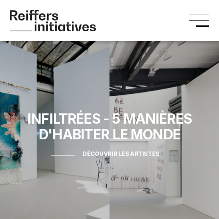
INFILTRÉES
- 5 MANIÈRES
D'HABITER LE MONDE
DÉCOUVRIR LES ARTISTES