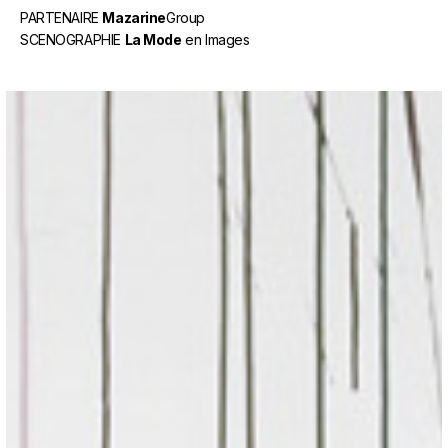
PARTENAIRE
Mazarine
Group
SCENOGRAPHIE
La Mode
en Images