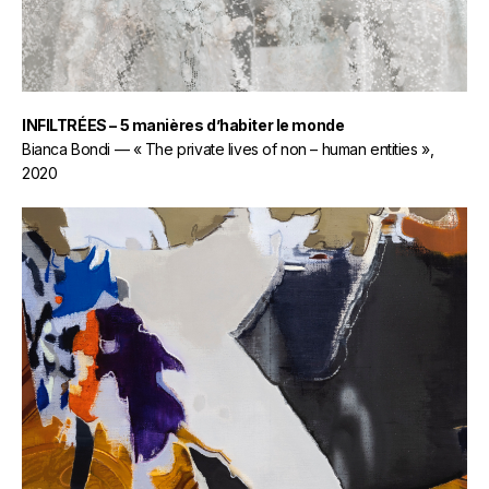
INFILTRÉES – 5 manières d’habiter le monde
Bianca Bondi — « The private lives of non – human entities »,
2020