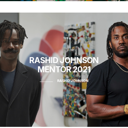
RASHID JOHNSON
MENTOR 2021
RASHID JOHNSON