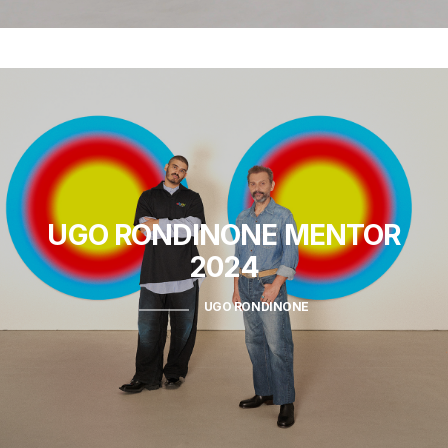
UGO RONDINONE
MENTOR
2024
UGO RONDINONE