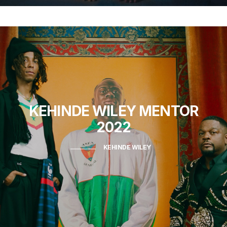
KEHINDE WILEY
MENTOR
2022
KEHINDE WILEY