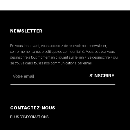
NEWSLETTER
En vous inscrivant, vous acceptez de recevoir notre newsletter,
conformément à notre politique de confidentialité. Vous pouvez vous
désinscrire à tout moment en cliquant sur le lien « Se désinscrire » qui
se trouve dans toutes nos communications par email.
CONTACTEZ-NOUS
PLUS D'INFORMATIONS