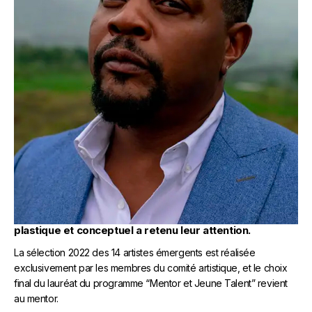
LE MENTOR
Les membres du comité artistique présentent au
mentor une sélection de jeunes artistes dont le travail
plastique et conceptuel a retenu leur attention.
La sélection 2022 des 14 artistes émergents est réalisée
exclusivement par les membres du comité artistique, et le choix
final du lauréat du programme “Mentor et Jeune Talent” revient
au mentor.