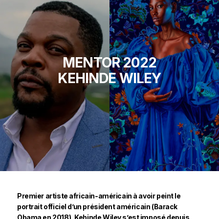
MENTOR 2022
KEHINDE WILEY
Premier artiste africain-américain à avoir peint le
portrait officiel d’un président américain (Barack
Obama en 2018), Kehinde Wiley s’est imposé depuis