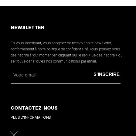
NEWSLETTER
En vous inscrivant, vous acceptez de recevoir notre newsletter,
conformément à notre politique de confidentialité. Vous pouvez vous
désinscrire à tout moment en cliquant sur le lien « Se désinscrire » qui
se trouve dans toutes nos communications par email.
CONTACTEZ-NOUS
PLUS D'INFORMATIONS
PRESSE