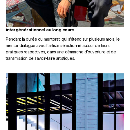
LE JEUNE TALENT
Le mentor fait profiter à son jeune talent de son
expérience et de ses conseils lors d’un dialogue
intergénérationnel au long cours.
Pendant la durée du mentorat, qui s’étend sur plusieurs mois, le
mentor dialogue avec l'artiste sélectionné autour de leurs
pratiques respectives, dans une démarche d’ouverture et de
transmission de savoir-faire artistiques.