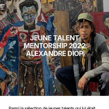
JEUNE TALENT
MENTORSHIP 2022
ALEXANDRE DIOP
Parmi la sélection de jeunes talents qui lui était