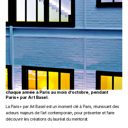
L'EXPOSITION
Le fruit du travail réalisé durant le mentorat se voit
consacré sous la forme d’une exposition s’ouvrant
chaque année à Paris au mois d’octobre, pendant
Paris+ par Art Basel.
La Paris+ par Art Basel est un moment clé à Paris, réunissant des
acteurs majeurs de l’art contemporain, pour présenter et faire
découvrir les créations du lauréat du mentorat.