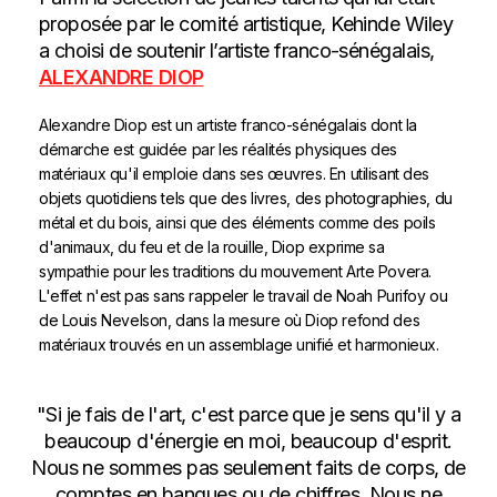
proposée par le comité artistique, Kehinde Wiley
a choisi de soutenir l’artiste franco-sénégalais,
ALEXANDRE DIOP
Alexandre Diop est un artiste franco-sénégalais dont la
démarche est guidée par les réalités physiques des
matériaux qu'il emploie dans ses œuvres. En utilisant des
objets quotidiens tels que des livres, des photographies, du
métal et du bois, ainsi que des éléments comme des poils
d'animaux, du feu et de la rouille, Diop exprime sa
sympathie pour les traditions du mouvement Arte Povera.
L'effet n'est pas sans rappeler le travail de Noah Purifoy ou
de Louis Nevelson, dans la mesure où Diop refond des
matériaux trouvés en un assemblage unifié et harmonieux.
"Si je fais de l'art, c'est parce que je sens qu'il y a
beaucoup d'énergie en moi, beaucoup d'esprit.
Nous ne sommes pas seulement faits de corps, de
comptes en banques ou de chiffres. Nous ne