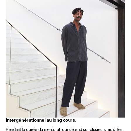
LE JEUNE TALENT
Le mentor fait profiter à son jeune talent de son
expérience et de ses conseils lors d’un dialogue
intergénérationnel au long cours.
Pendant la durée du mentorat, qui s’étend sur plusieurs mois, les