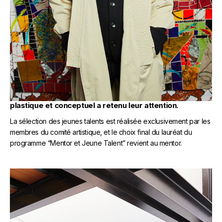
LE MENTOR
Les membres du comité artistique présentent au
mentor une sélection de jeunes artistes dont le travail
plastique et conceptuel a retenu leur attention.
La sélection des jeunes talents est réalisée exclusivement par les
membres du comité artistique, et le choix final du lauréat du
programme “Mentor et Jeune Talent” revient au mentor.