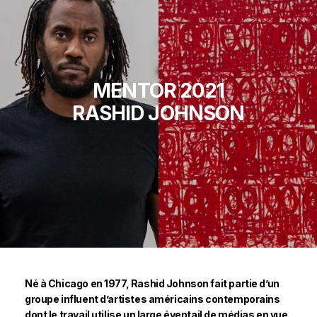
MENTOR 2021
RASHID JOHNSON
Né à Chicago en 1977, Rashid Johnson fait partie d’un
groupe influent d’artistes américains contemporains
dont le travail utilise un large éventail de médias en vue