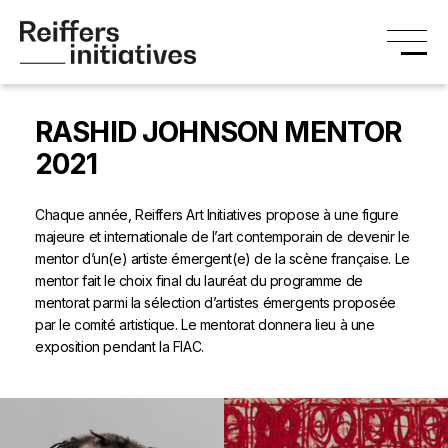
RASHID JOHNSON MENTOR
2021
Chaque année, Reiffers Art Initiatives propose à une figure
majeure et internationale de l’art contemporain de devenir le
mentor d’un(e) artiste émergent(e) de la scène française. Le
mentor fait le choix final du lauréat du programme de
mentorat parmi la sélection d’artistes émergents proposée
par le comité artistique. Le mentorat donnera lieu à une
exposition pendant la FIAC.