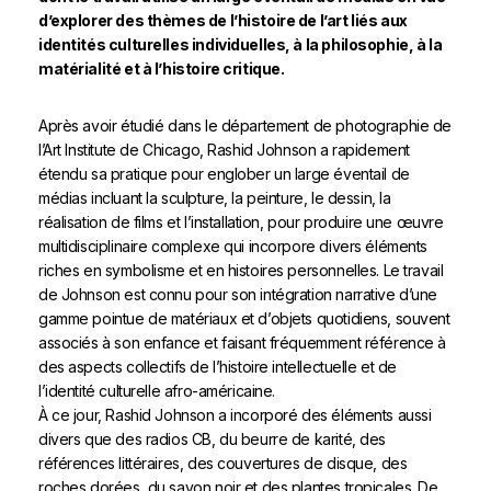
d’explorer des thèmes de l’histoire de l’art liés aux
identités culturelles individuelles, à la philosophie, à la
matérialité et à l’histoire critique.
Après avoir étudié dans le département de photographie de
l’Art Institute de Chicago, Rashid Johnson a rapidement
étendu sa pratique pour englober un large éventail de
médias incluant la sculpture, la peinture, le dessin, la
réalisation de films et l’installation, pour produire une œuvre
multidisciplinaire complexe qui incorpore divers éléments
riches en symbolisme et en histoires personnelles. Le travail
de Johnson est connu pour son intégration narrative d’une
gamme pointue de matériaux et d’objets quotidiens, souvent
associés à son enfance et faisant fréquemment référence à
des aspects collectifs de l’histoire intellectuelle et de
l’identité culturelle afro-américaine.
À ce jour, Rashid Johnson a incorporé des éléments aussi
divers que des radios CB, du beurre de karité, des
références littéraires, des couvertures de disque, des
roches dorées, du savon noir et des plantes tropicales. De