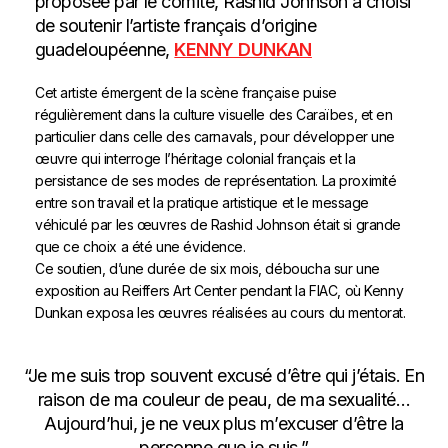
proposée par le comité, Rashid Johnson a choisi
de soutenir l’artiste français d’origine
guadeloupéenne,
KENNY DUNKAN
Cet artiste émergent de la scène française puise
régulièrement dans la culture visuelle des Caraïbes, et en
particulier dans celle des carnavals, pour développer une
œuvre qui interroge l’héritage colonial français et la
persistance de ses modes de représentation. La proximité
entre son travail et la pratique artistique et le message
véhiculé par les œuvres de Rashid Johnson était si grande
que ce choix a été une évidence.
Ce soutien, d’une durée de six mois, déboucha sur une
exposition au Reiffers Art Center pendant la FIAC, où Kenny
Dunkan exposa les œuvres réalisées au cours du mentorat.
“Je me suis trop souvent excusé d’être qui j’étais. En
raison de ma couleur de peau, de ma sexualité…
Aujourd’hui, je ne veux plus m’excuser d’être la
personne que je suis.”