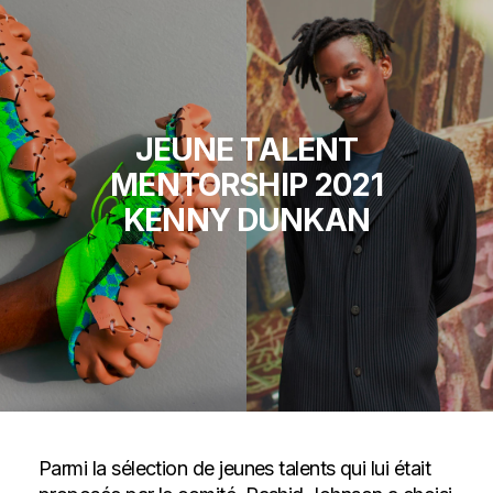
JEUNE TALENT
MENTORSHIP 2021
KENNY DUNKAN
Parmi la sélection de jeunes talents qui lui était