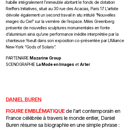
habille intégralement l’immeuble abritant le fonds de dotation
Reiffers Initiatives, situé au 30 rue des Acacias, Paris 17. L’artiste
dévoile également un second travail in situ intitulé “Nouvelles
images du Ciel” sur la verrière de l’espace. Miles Greenberg
présente de nouvelles sculptures monumentales en fonte
d’aluminium ainsi qu’une performance inédite interprétée par la
chanteuse Yseult dans son exposition co-présentée par L’Alliance
New-York “Gods of Solaris”.
PARTENAIRE
Mazarine Group
SCENOGRAPHIE
La Mode en Images
et
Arter
°
DANIEL BUREN
FIGURE EMBLÉMATIQUE
de l’art contemporain en
France célébrée à travers le monde entier, Daniel
Buren résume sa biographie en une simple phrase :