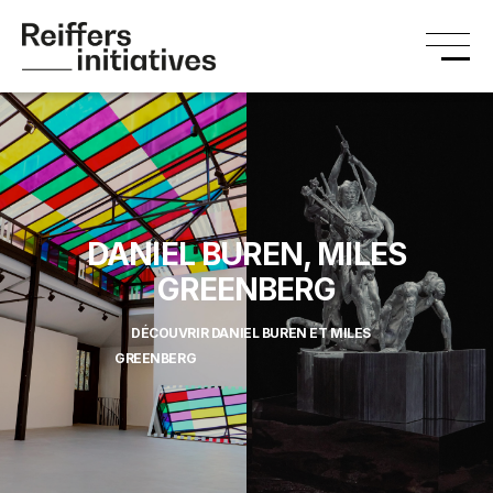
DANIEL BUREN, MILES
GREENBERG
DÉCOUVRIR DANIEL BUREN ET MILES
GREENBERG