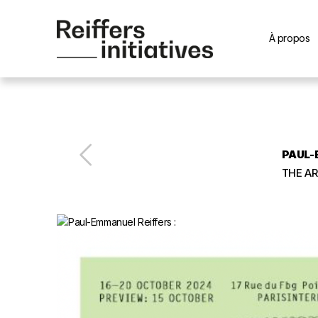
À propos
PAUL-
THE AR