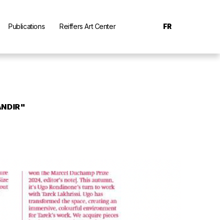
Publications
Reiffers Art Center
FR
ANDIR"