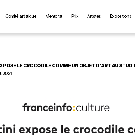
Comité artistique
Mentorat
Prix
Artistes
Expositions
XPOSE LE CROCODILE COMME UN OBJET D'ART AU STUDIO
t 2021