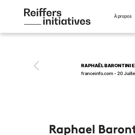
À propos
RAPHAËL BARONTINI E
franceinfo.com - 20 Juille