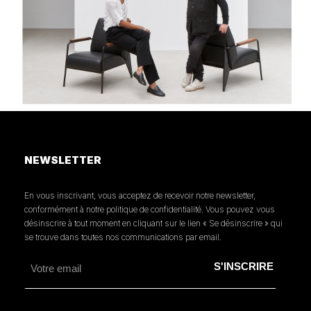
NEWSLETTER
En vous inscrivant, vous acceptez de recevoir notre newsletter,
conformément à notre politique de confidentialité. Vous pouvez vous
désinscrire à tout moment en cliquant sur le lien « Se désinscrire » qui
se trouve dans toutes nos communications par email.