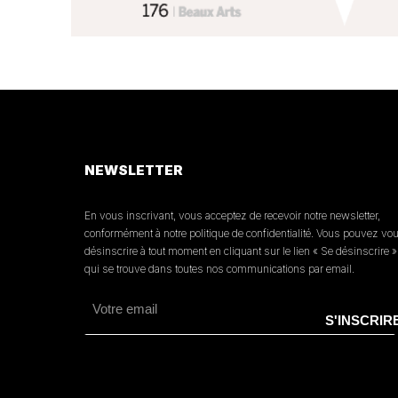
NEWSLETTER
En vous inscrivant, vous acceptez de recevoir notre newsletter,
conformément à notre politique de confidentialité. Vous pouvez vo
désinscrire à tout moment en cliquant sur le lien « Se désinscrire »
qui se trouve dans toutes nos communications par email.