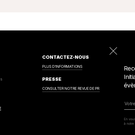
CONTACTEZ-NOUS
PLUS D'INFORMATIONS
Rece
Init
PRESSE
us
évè
CONSULTER NOTRE REVUE DE PRESSE
En vous
à notre