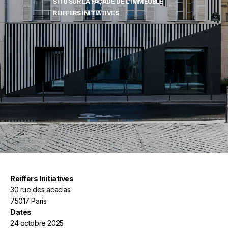
SITU SUR LA FAÇADE DE L’IMMEUBLE
REIFFERS INITIATIVES
Reiffers Initiatives
30 rue des acacias
75017 Paris
Dates
24 octobre 2025