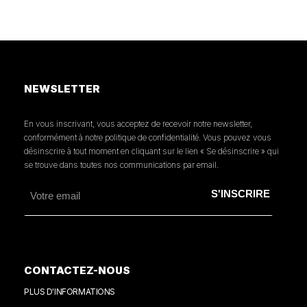
NEWSLETTER
En vous inscrivant, vous acceptez de recevoir notre newsletter,
conformément à notre politique de confidentialité. Vous pouvez vous
désinscrire à tout moment en cliquant sur le lien « Se désinscrire » qui
se trouve dans toutes nos communications par email.
CONTACTEZ-NOUS
PLUS D'INFORMATIONS