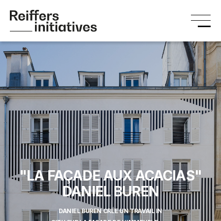
"LA FAÇADE AUX ACACIAS"
DANIEL BUREN
DANIEL BUREN CRÉE UN TRAVAIL IN