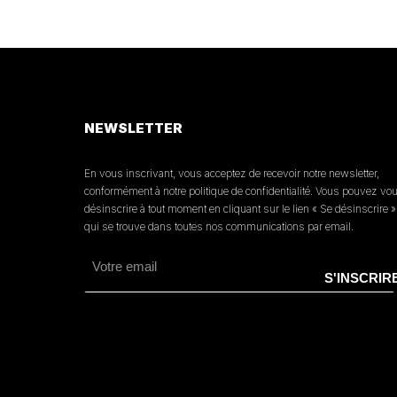
NEWSLETTER
En vous inscrivant, vous acceptez de recevoir notre newsletter,
conformément à notre politique de confidentialité. Vous pouvez vo
désinscrire à tout moment en cliquant sur le lien « Se désinscrire »
qui se trouve dans toutes nos communications par email.