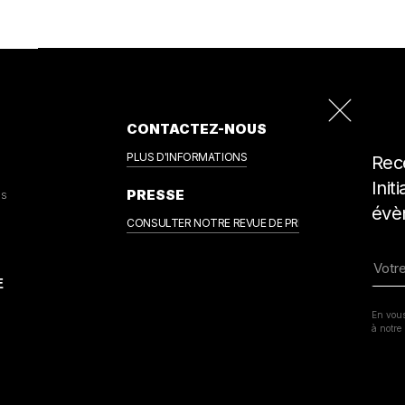
CONTACTEZ-NOUS
PLUS D'INFORMATIONS
Rece
Init
PRESSE
us
évè
CONSULTER NOTRE REVUE DE PRESSE
En vous
à notre